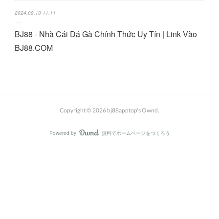
2024.09.10 11:11
BJ88 - Nhà Cái Đá Gà Chính Thức Uy Tín | Link Vào
BJ88.COM
Copyright ©
2026
bj88apptop's Ownd
.
Powered by
無料でホームページをつくろう
AmebaOwnd
フォロー