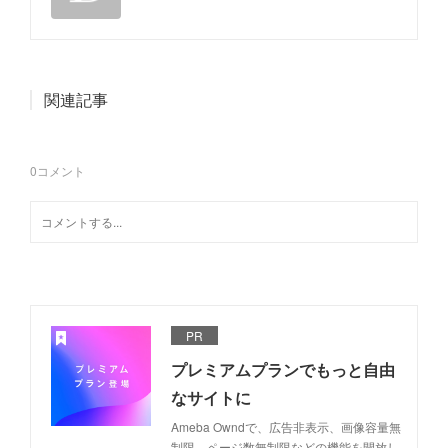
関連記事
0
コメント
PR
プレミアムプランでもっと自由
なサイトに
Ameba Owndで、広告非表示、画像容量無
制限、ページ数無制限などの機能を開放し