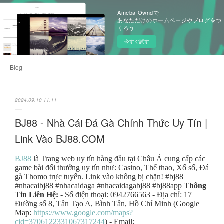
Ameba Owndで
あなただけのホームページやブログをつ
くろう
今すぐ試す
Blog
2024.09.10 11:11
BJ88 - Nhà Cái Đá Gà Chính Thức Uy Tín |
Link Vào BJ88.COM